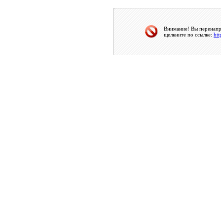
Внимание! Вы перенапра
щелкните по ссылке:
htt